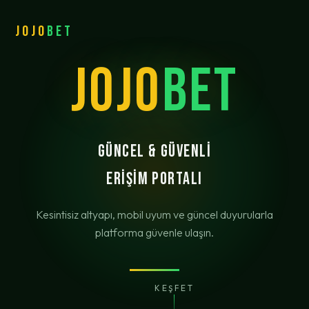
JOJO
BET
JOJO
BET
Güncel & Güvenli
Erişim Portalı
Kesintisiz altyapı, mobil uyum ve güncel duyurularla
platforma güvenle ulaşın.
KEŞFET