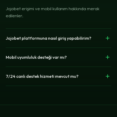
Jojobet erişimi ve mobil kullanım hakkında merak
edilenler.
Jojobet platformuna nasıl giriş yapabilirim?
Güncel ve resmi alan adı üzerinden tarayıcınız aracılığıyla
Mobil uyumluluk desteği var mı?
veya mobil cihazınızdan sorunsuz şekilde erişim
sağlayabilirsiniz.
Evet, tüm iOS ve Android cihazlarla uyumlu, duyarlı mobil
7/24 canlı destek hizmeti mevcut mu?
arayüz sunulmaktadır.
Kullanıcılar haftanın 7 günü 24 saat boyunca canlı destek
hattı üzerinden bilgi ve yardım alabilirler.