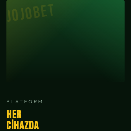
PLATFORM
Her
cihazda