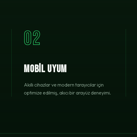
02
Mobil Uyum
Akıllı cihazlar ve modern tarayıcılar için
optimize edilmiş, akıcı bir arayüz deneyimi.