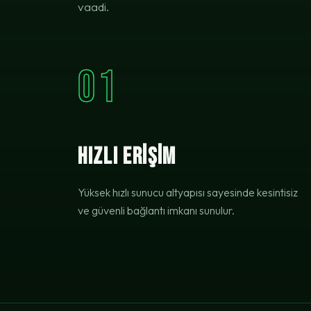
vaadi.
01
Hızlı Erişim
Yüksek hızlı sunucu altyapısı sayesinde kesintisiz
ve güvenli bağlantı imkanı sunulur.