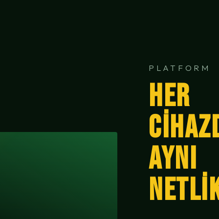
PLATFORM
Her
cihaz
aynı
netli