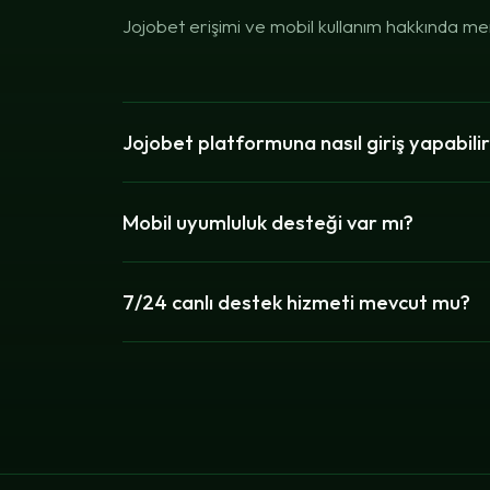
Jojobet erişimi ve mobil kullanım hakkında mer
Jojobet platformuna nasıl giriş yapabili
Güncel ve resmi alan adı üzerinden tarayıcınız ara
Mobil uyumluluk desteği var mı?
şekilde erişim sağlayabilirsiniz.
Evet, tüm iOS ve Android cihazlarla uyumlu, duyar
7/24 canlı destek hizmeti mevcut mu?
Kullanıcılar haftanın 7 günü 24 saat boyunca canlı 
alabilirler.