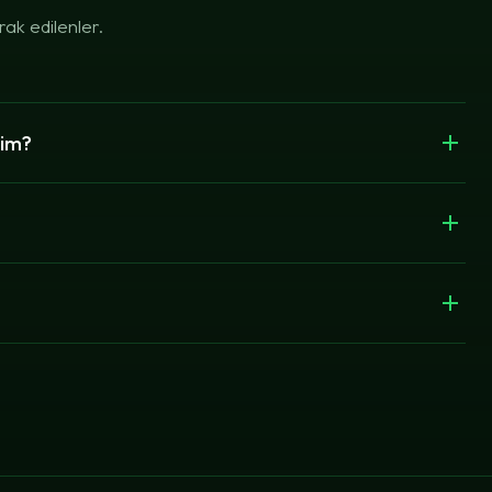
ak edilenler.
rim?
cılığıyla veya mobil cihazınızdan sorunsuz
lı mobil arayüz sunulmaktadır.
destek hattı üzerinden bilgi ve yardım