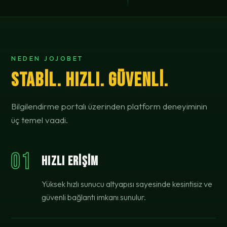
NEDEN JOJOBET
Stabil. Hızlı. Güvenli.
Bilgilendirme portalı üzerinden platform deneyiminin
üç temel vaadi.
01
Hızlı Erişim
Yüksek hızlı sunucu altyapısı sayesinde kesintisiz ve
güvenli bağlantı imkanı sunulur.