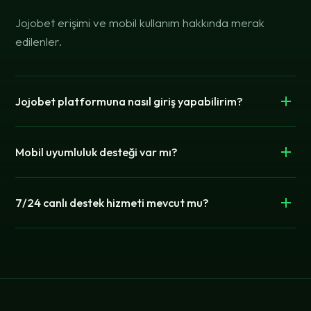
Jojobet erişimi ve mobil kullanım hakkında merak
edilenler.
Jojobet platformuna nasıl giriş yapabilirim?
Güncel ve resmi alan adı üzerinden tarayıcınız aracılığıyla
Mobil uyumluluk desteği var mı?
veya mobil cihazınızdan sorunsuz şekilde erişim
sağlayabilirsiniz.
Evet, tüm iOS ve Android cihazlarla uyumlu, duyarlı mobil
7/24 canlı destek hizmeti mevcut mu?
arayüz sunulmaktadır.
Kullanıcılar haftanın 7 günü 24 saat boyunca canlı destek
hattı üzerinden bilgi ve yardım alabilirler.