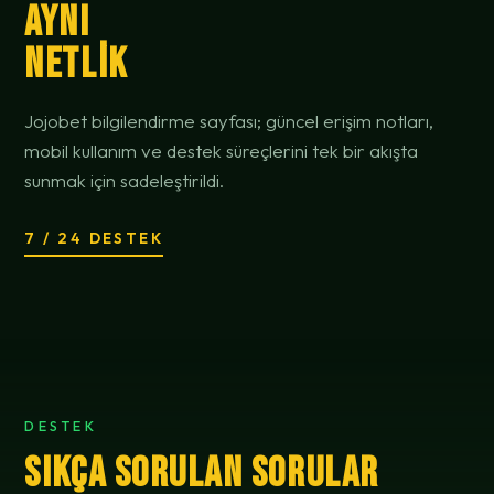
aynı
netlik
Jojobet bilgilendirme sayfası; güncel erişim notları,
mobil kullanım ve destek süreçlerini tek bir akışta
sunmak için sadeleştirildi.
7 / 24 DESTEK
DESTEK
Sıkça Sorulan Sorular