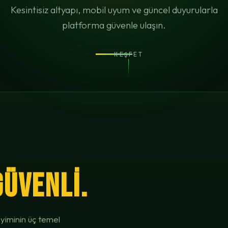
Kesintisiz altyapı, mobil uyum ve güncel duyurularla
platforma güvenle ulaşın.
KEŞFET
Güvenli.
yiminin üç temel