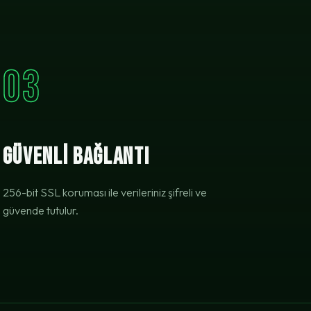
03
Güvenli Bağlantı
256-bit SSL koruması ile verileriniz şifreli ve
güvende tutulur.