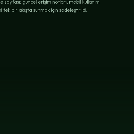
e sayfası; güncel erişim notları, mobil kullanım
 tek bir akışta sunmak için sadeleştirildi.