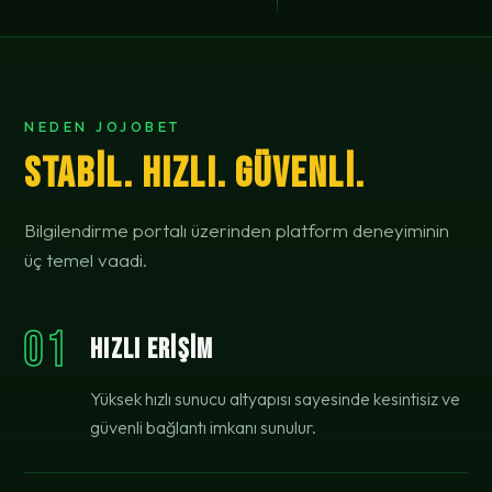
NEDEN JOJOBET
Stabil. Hızlı. Güvenli.
Bilgilendirme portalı üzerinden platform deneyiminin
üç temel vaadi.
01
Hızlı Erişim
Yüksek hızlı sunucu altyapısı sayesinde kesintisiz ve
güvenli bağlantı imkanı sunulur.