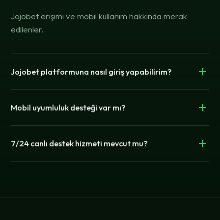
Jojobet erişimi ve mobil kullanım hakkında merak
edilenler.
Jojobet platformuna nasıl giriş yapabilirim?
Güncel ve resmi alan adı üzerinden tarayıcınız aracılığıyla
Mobil uyumluluk desteği var mı?
veya mobil cihazınızdan sorunsuz şekilde erişim
sağlayabilirsiniz.
Evet, tüm iOS ve Android cihazlarla uyumlu, duyarlı mobil
7/24 canlı destek hizmeti mevcut mu?
arayüz sunulmaktadır.
Kullanıcılar haftanın 7 günü 24 saat boyunca canlı destek
hattı üzerinden bilgi ve yardım alabilirler.