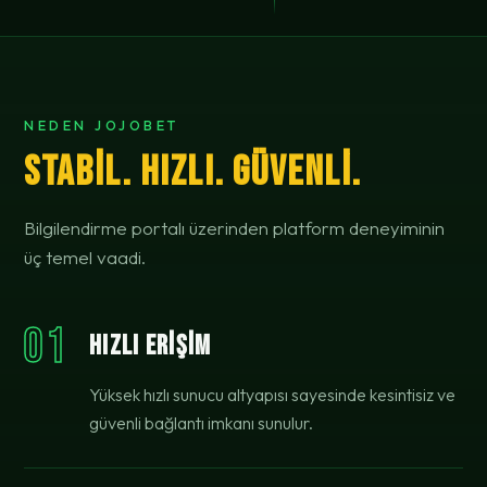
NEDEN JOJOBET
Stabil. Hızlı. Güvenli.
Bilgilendirme portalı üzerinden platform deneyiminin
üç temel vaadi.
01
Hızlı Erişim
Yüksek hızlı sunucu altyapısı sayesinde kesintisiz ve
güvenli bağlantı imkanı sunulur.