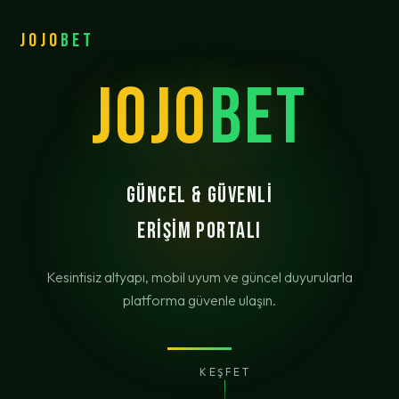
JOJO
BET
JOJO
BET
Güncel & Güvenli
Erişim Portalı
Kesintisiz altyapı, mobil uyum ve güncel duyurularla
platforma güvenle ulaşın.
KEŞFET