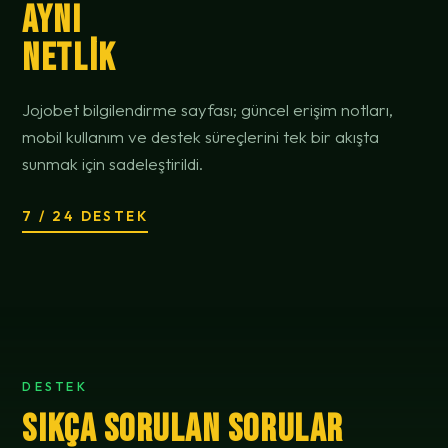
aynı
netlik
Jojobet bilgilendirme sayfası; güncel erişim notları,
mobil kullanım ve destek süreçlerini tek bir akışta
sunmak için sadeleştirildi.
7 / 24 DESTEK
DESTEK
Sıkça Sorulan Sorular