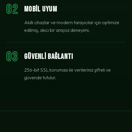
02
Mobil Uyum
Akıllı cihazlar ve modern tarayıcılar için optimize
edilmiş, akıcı bir arayüz deneyimi.
03
Güvenli Bağlantı
256-bit SSL koruması ile verileriniz şifreli ve
güvende tutulur.