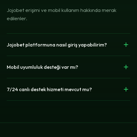
Jojobet erişimi ve mobil kullanım hakkında merak
edilenler.
Jojobet platformuna nasıl giriş yapabilirim?
Güncel ve resmi alan adı üzerinden tarayıcınız aracılığıyla
Mobil uyumluluk desteği var mı?
veya mobil cihazınızdan sorunsuz şekilde erişim
sağlayabilirsiniz.
Evet, tüm iOS ve Android cihazlarla uyumlu, duyarlı mobil
7/24 canlı destek hizmeti mevcut mu?
arayüz sunulmaktadır.
Kullanıcılar haftanın 7 günü 24 saat boyunca canlı destek
hattı üzerinden bilgi ve yardım alabilirler.