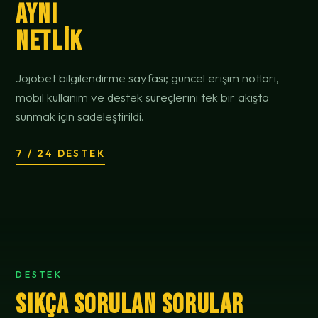
aynı
netlik
Jojobet bilgilendirme sayfası; güncel erişim notları,
mobil kullanım ve destek süreçlerini tek bir akışta
sunmak için sadeleştirildi.
7 / 24 DESTEK
DESTEK
Sıkça Sorulan Sorular