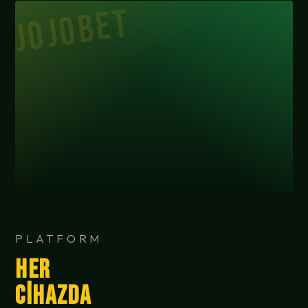
PLATFORM
Her
cihazda