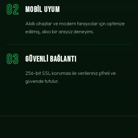
02
Mobil Uyum
Akıllı cihazlar ve modern tarayıcılar için optimize
edilmiş, akıcı bir arayüz deneyimi.
03
Güvenli Bağlantı
256-bit SSL koruması ile verileriniz şifreli ve
güvende tutulur.