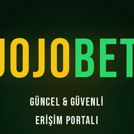
JOJO
BE
Güncel & Güvenli
Erişim Portalı