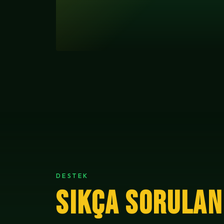
DESTEK
Sıkça Sorulan