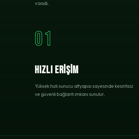
vaadi.
01
Hızlı Erişim
Yüksek hızlı sunucu altyapısı sayesinde kesintisiz
ve güvenli bağlantı imkanı sunulur.