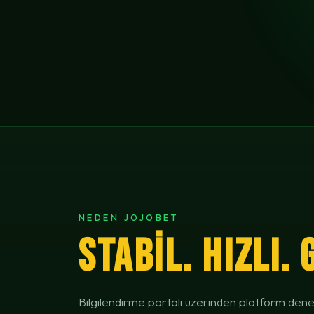
NEDEN JOJOBET
Stabil. Hızlı. 
Bilgilendirme portalı üzerinden platform dene