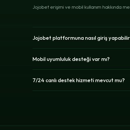
Jojobet erişimi ve mobil kullanım hakkında mer
Jojobet platformuna nasıl giriş yapabili
Güncel ve resmi alan adı üzerinden tarayıcınız ara
Mobil uyumluluk desteği var mı?
şekilde erişim sağlayabilirsiniz.
Evet, tüm iOS ve Android cihazlarla uyumlu, duyar
7/24 canlı destek hizmeti mevcut mu?
Kullanıcılar haftanın 7 günü 24 saat boyunca canlı 
alabilirler.