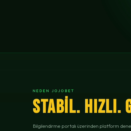
NEDEN JOJOBET
Stabil. Hızlı. 
Bilgilendirme portalı üzerinden platform dene