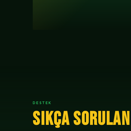
DESTEK
Sıkça Sorulan