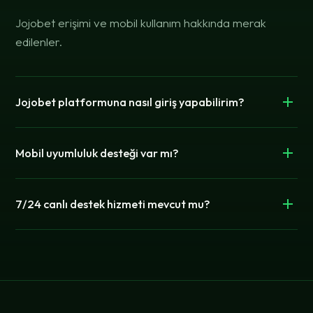
Jojobet erişimi ve mobil kullanım hakkında merak
edilenler.
Jojobet platformuna nasıl giriş yapabilirim?
Güncel ve resmi alan adı üzerinden tarayıcınız aracılığıyla
Mobil uyumluluk desteği var mı?
veya mobil cihazınızdan sorunsuz şekilde erişim
sağlayabilirsiniz.
Evet, tüm iOS ve Android cihazlarla uyumlu, duyarlı mobil
7/24 canlı destek hizmeti mevcut mu?
arayüz sunulmaktadır.
Kullanıcılar haftanın 7 günü 24 saat boyunca canlı destek
hattı üzerinden bilgi ve yardım alabilirler.