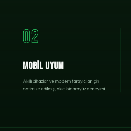
02
Mobil Uyum
Akıllı cihazlar ve modern tarayıcılar için
optimize edilmiş, akıcı bir arayüz deneyimi.