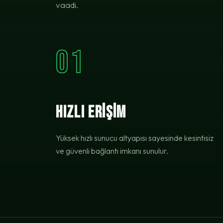
vaadi.
01
Hızlı Erişim
Yüksek hızlı sunucu altyapısı sayesinde kesintisiz
ve güvenli bağlantı imkanı sunulur.