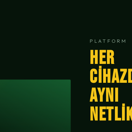
PLATFORM
Her
cihaz
aynı
netli