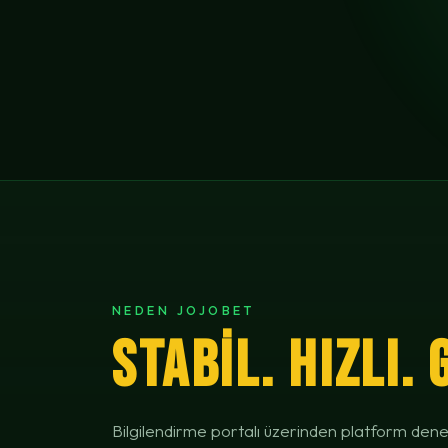
NEDEN JOJOBET
Stabil. Hızlı. 
Bilgilendirme portalı üzerinden platform dene