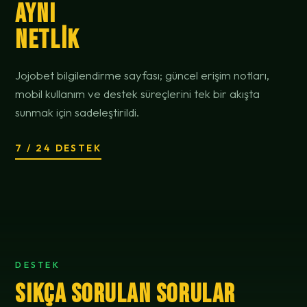
aynı
netlik
Jojobet bilgilendirme sayfası; güncel erişim notları,
mobil kullanım ve destek süreçlerini tek bir akışta
sunmak için sadeleştirildi.
7 / 24 DESTEK
DESTEK
Sıkça Sorulan Sorular