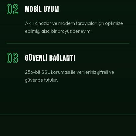
02
Mobil Uyum
Akıllı cihazlar ve modern tarayıcılar için optimize
edilmiş, akıcı bir arayüz deneyimi.
03
Güvenli Bağlantı
256-bit SSL koruması ile verileriniz şifreli ve
güvende tutulur.