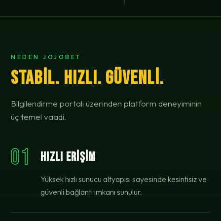
NEDEN JOJOBET
Stabil. Hızlı. Güvenli.
Bilgilendirme portalı üzerinden platform deneyiminin
üç temel vaadi.
01
Hızlı Erişim
Yüksek hızlı sunucu altyapısı sayesinde kesintisiz ve
güvenli bağlantı imkanı sunulur.