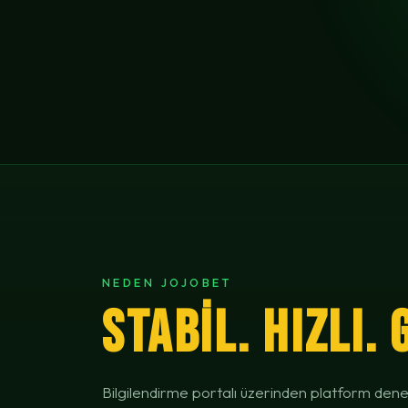
NEDEN JOJOBET
Stabil. Hızlı. 
Bilgilendirme portalı üzerinden platform dene