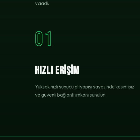
vaadi.
01
Hızlı Erişim
Yüksek hızlı sunucu altyapısı sayesinde kesintisiz
ve güvenli bağlantı imkanı sunulur.