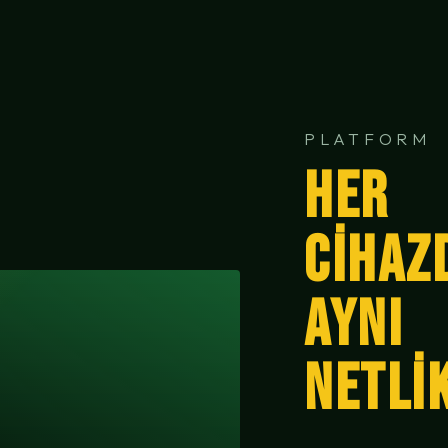
PLATFORM
Her
cihaz
aynı
netli