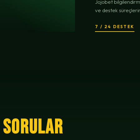
Jojobet bilgilendirm
ve destek süreçlerini
7 / 24 DESTEK
 Sorular