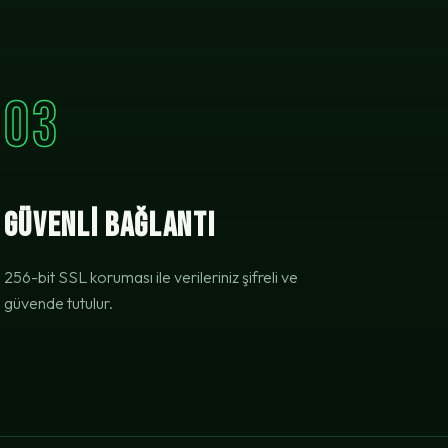
03
Güvenli Bağlantı
256-bit SSL koruması ile verileriniz şifreli ve
güvende tutulur.