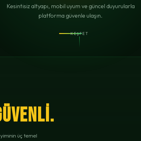
Kesintisiz altyapı, mobil uyum ve güncel duyurularla
platforma güvenle ulaşın.
KEŞFET
Güvenli.
yiminin üç temel