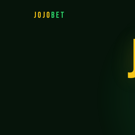
JOJO
BET