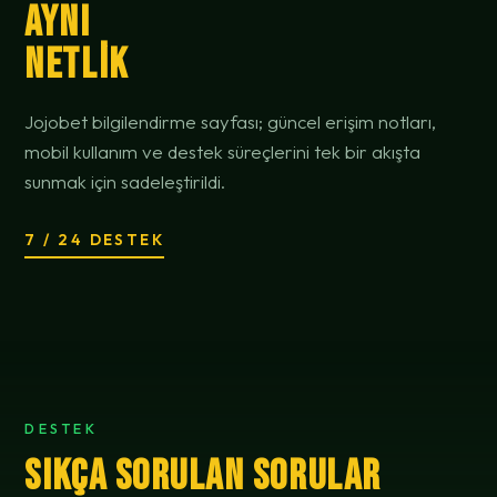
aynı
netlik
Jojobet bilgilendirme sayfası; güncel erişim notları,
mobil kullanım ve destek süreçlerini tek bir akışta
sunmak için sadeleştirildi.
7 / 24 DESTEK
DESTEK
Sıkça Sorulan Sorular