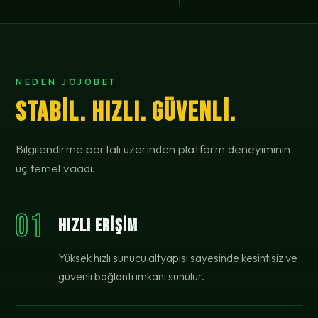
NEDEN JOJOBET
Stabil. Hızlı. Güvenli.
Bilgilendirme portalı üzerinden platform deneyiminin
üç temel vaadi.
01
Hızlı Erişim
Yüksek hızlı sunucu altyapısı sayesinde kesintisiz ve
güvenli bağlantı imkanı sunulur.