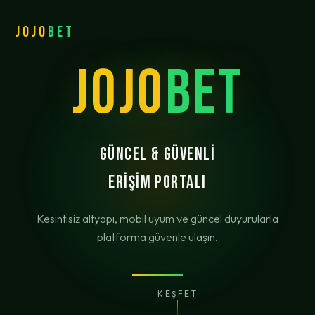
JOJO
BET
JOJO
BET
Güncel & Güvenli
Erişim Portalı
Kesintisiz altyapı, mobil uyum ve güncel duyurularla
platforma güvenle ulaşın.
KEŞFET