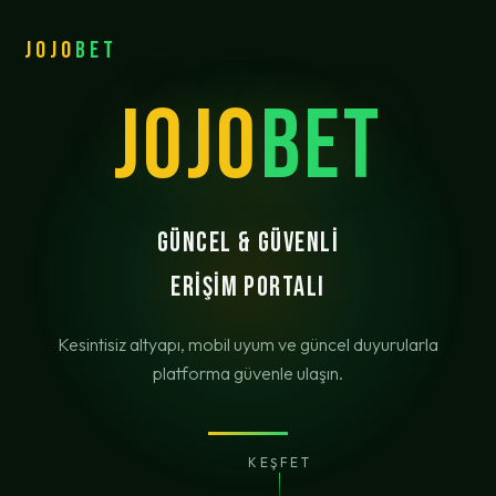
JOJO
BET
JOJO
BET
Güncel & Güvenli
Erişim Portalı
Kesintisiz altyapı, mobil uyum ve güncel duyurularla
platforma güvenle ulaşın.
KEŞFET