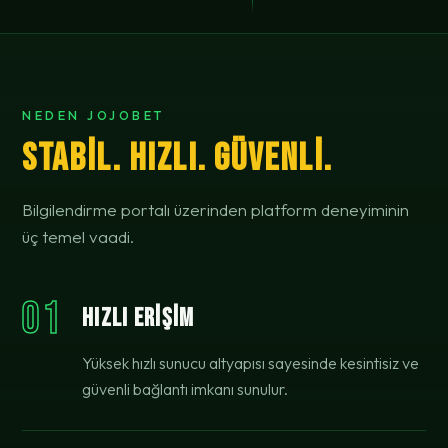
NEDEN JOJOBET
Stabil. Hızlı. Güvenli.
Bilgilendirme portalı üzerinden platform deneyiminin
üç temel vaadi.
01
Hızlı Erişim
Yüksek hızlı sunucu altyapısı sayesinde kesintisiz ve
güvenli bağlantı imkanı sunulur.