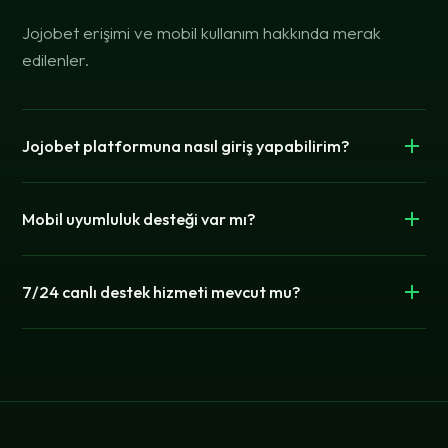
Jojobet erişimi ve mobil kullanım hakkında merak
edilenler.
Jojobet platformuna nasıl giriş yapabilirim?
Güncel ve resmi alan adı üzerinden tarayıcınız aracılığıyla
Mobil uyumluluk desteği var mı?
veya mobil cihazınızdan sorunsuz şekilde erişim
sağlayabilirsiniz.
Evet, tüm iOS ve Android cihazlarla uyumlu, duyarlı mobil
7/24 canlı destek hizmeti mevcut mu?
arayüz sunulmaktadır.
Kullanıcılar haftanın 7 günü 24 saat boyunca canlı destek
hattı üzerinden bilgi ve yardım alabilirler.