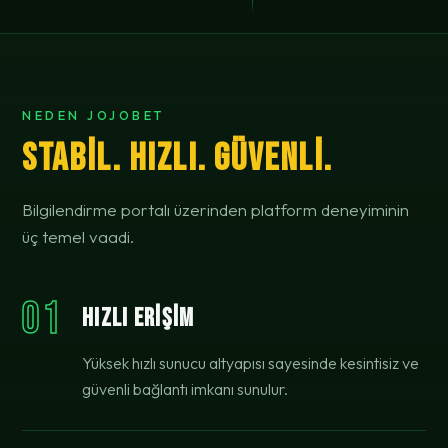
NEDEN JOJOBET
Stabil. Hızlı. Güvenli.
Bilgilendirme portalı üzerinden platform deneyiminin
üç temel vaadi.
01
Hızlı Erişim
Yüksek hızlı sunucu altyapısı sayesinde kesintisiz ve
güvenli bağlantı imkanı sunulur.