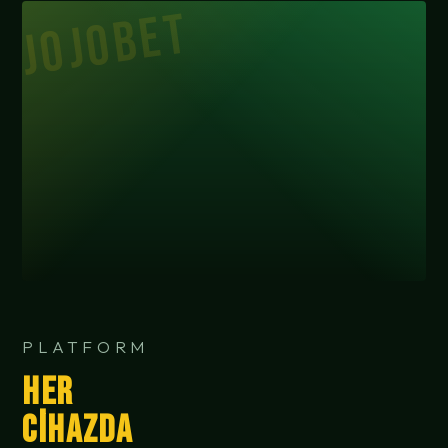
PLATFORM
Her
cihazda