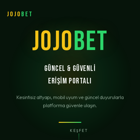
JOJO
BET
JOJO
BET
Güncel & Güvenli
Erişim Portalı
Kesintisiz altyapı, mobil uyum ve güncel duyurularla
platforma güvenle ulaşın.
KEŞFET