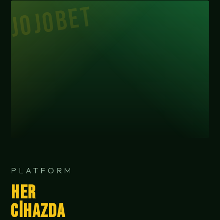
PLATFORM
Her
cihazda