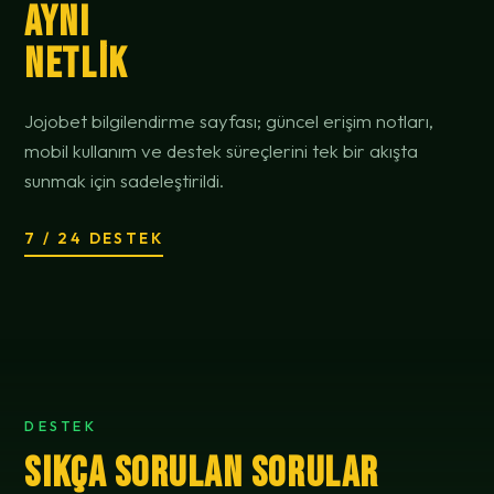
aynı
netlik
Jojobet bilgilendirme sayfası; güncel erişim notları,
mobil kullanım ve destek süreçlerini tek bir akışta
sunmak için sadeleştirildi.
7 / 24 DESTEK
DESTEK
Sıkça Sorulan Sorular