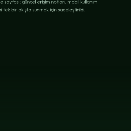
e sayfası; güncel erişim notları, mobil kullanım
 tek bir akışta sunmak için sadeleştirildi.