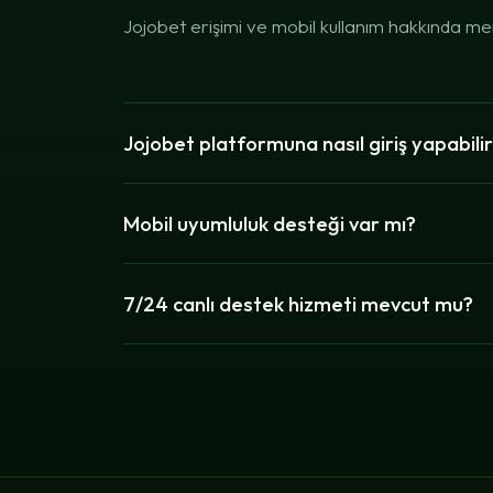
Jojobet erişimi ve mobil kullanım hakkında mer
Jojobet platformuna nasıl giriş yapabili
Güncel ve resmi alan adı üzerinden tarayıcınız ara
Mobil uyumluluk desteği var mı?
şekilde erişim sağlayabilirsiniz.
Evet, tüm iOS ve Android cihazlarla uyumlu, duyar
7/24 canlı destek hizmeti mevcut mu?
Kullanıcılar haftanın 7 günü 24 saat boyunca canlı 
alabilirler.