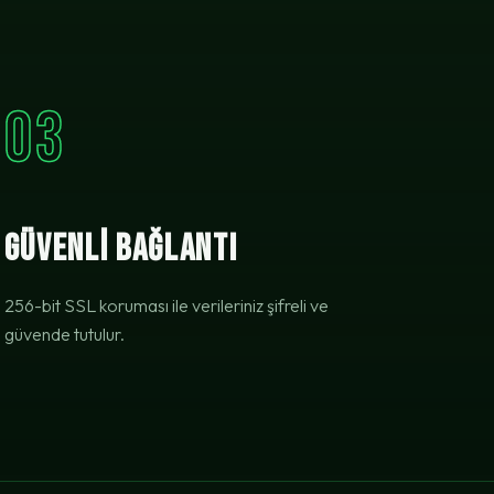
03
Güvenli Bağlantı
256-bit SSL koruması ile verileriniz şifreli ve
güvende tutulur.