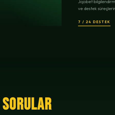
Jojobet bilgilendirm
ve destek süreçlerini
7 / 24 DESTEK
 Sorular