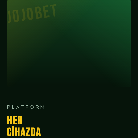
PLATFORM
Her
cihazda