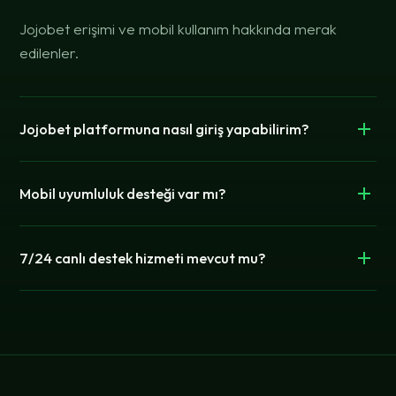
Jojobet erişimi ve mobil kullanım hakkında merak
edilenler.
Jojobet platformuna nasıl giriş yapabilirim?
Güncel ve resmi alan adı üzerinden tarayıcınız aracılığıyla
Mobil uyumluluk desteği var mı?
veya mobil cihazınızdan sorunsuz şekilde erişim
sağlayabilirsiniz.
Evet, tüm iOS ve Android cihazlarla uyumlu, duyarlı mobil
7/24 canlı destek hizmeti mevcut mu?
arayüz sunulmaktadır.
Kullanıcılar haftanın 7 günü 24 saat boyunca canlı destek
hattı üzerinden bilgi ve yardım alabilirler.