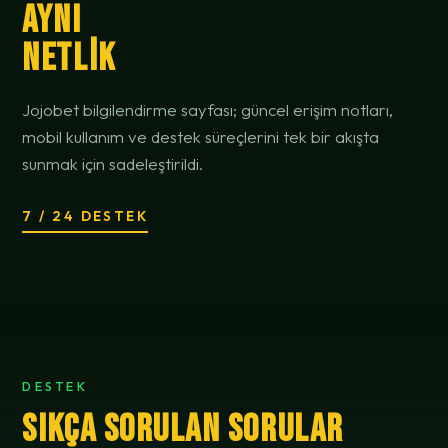
aynı
netlik
Jojobet bilgilendirme sayfası; güncel erişim notları,
mobil kullanım ve destek süreçlerini tek bir akışta
sunmak için sadeleştirildi.
7 / 24 DESTEK
DESTEK
Sıkça Sorulan Sorular