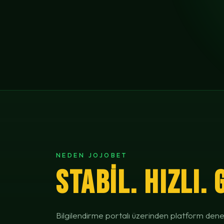
NEDEN JOJOBET
Stabil. Hızlı. 
Bilgilendirme portalı üzerinden platform dene