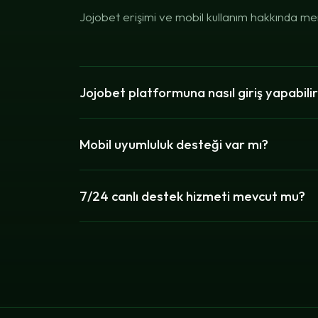
Jojobet erişimi ve mobil kullanım hakkında mer
Jojobet platformuna nasıl giriş yapabili
Güncel ve resmi alan adı üzerinden tarayıcınız ara
Mobil uyumluluk desteği var mı?
şekilde erişim sağlayabilirsiniz.
Evet, tüm iOS ve Android cihazlarla uyumlu, duyar
7/24 canlı destek hizmeti mevcut mu?
Kullanıcılar haftanın 7 günü 24 saat boyunca canlı 
alabilirler.