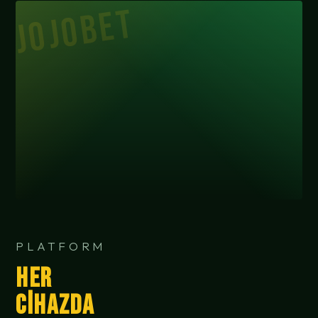
PLATFORM
Her
cihazda