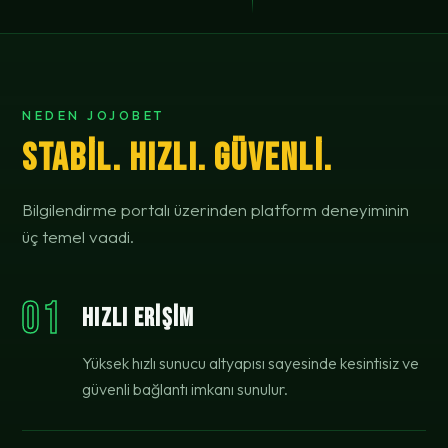
NEDEN JOJOBET
Stabil. Hızlı. Güvenli.
Bilgilendirme portalı üzerinden platform deneyiminin
üç temel vaadi.
01
Hızlı Erişim
Yüksek hızlı sunucu altyapısı sayesinde kesintisiz ve
güvenli bağlantı imkanı sunulur.