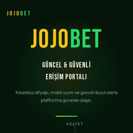
JOJO
BET
JOJO
BET
Güncel & Güvenli
Erişim Portalı
Kesintisiz altyapı, mobil uyum ve güncel duyurularla
platforma güvenle ulaşın.
KEŞFET