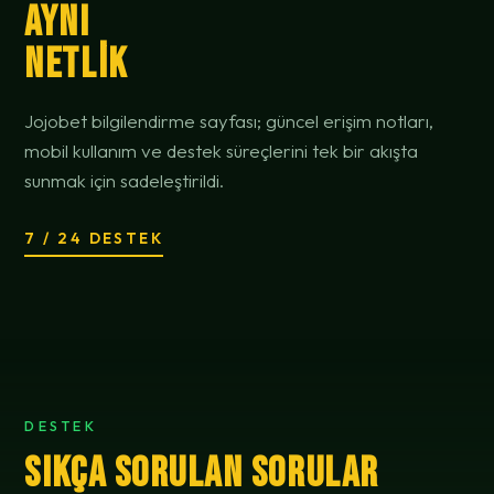
aynı
netlik
Jojobet bilgilendirme sayfası; güncel erişim notları,
mobil kullanım ve destek süreçlerini tek bir akışta
sunmak için sadeleştirildi.
7 / 24 DESTEK
DESTEK
Sıkça Sorulan Sorular