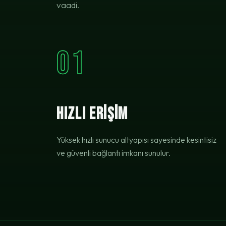
vaadi.
01
Hızlı Erişim
Yüksek hızlı sunucu altyapısı sayesinde kesintisiz
ve güvenli bağlantı imkanı sunulur.