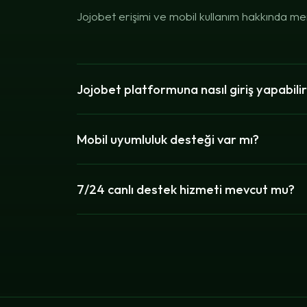
Jojobet erişimi ve mobil kullanım hakkında mer
Jojobet platformuna nasıl giriş yapabili
Güncel ve resmi alan adı üzerinden tarayıcınız ara
Mobil uyumluluk desteği var mı?
şekilde erişim sağlayabilirsiniz.
Evet, tüm iOS ve Android cihazlarla uyumlu, duyar
7/24 canlı destek hizmeti mevcut mu?
Kullanıcılar haftanın 7 günü 24 saat boyunca canlı 
alabilirler.