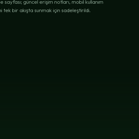
e sayfası; güncel erişim notları, mobil kullanım
 tek bir akışta sunmak için sadeleştirildi.