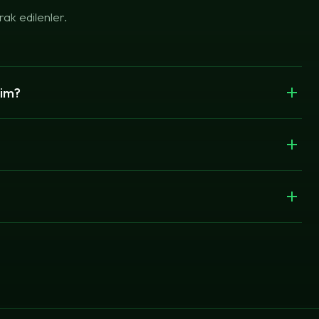
ak edilenler.
rim?
cılığıyla veya mobil cihazınızdan sorunsuz
lı mobil arayüz sunulmaktadır.
destek hattı üzerinden bilgi ve yardım