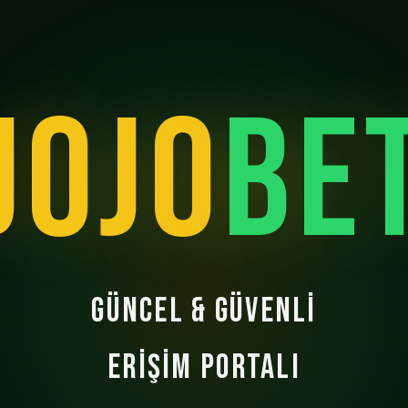
JOJO
BE
Güncel & Güvenli
Erişim Portalı