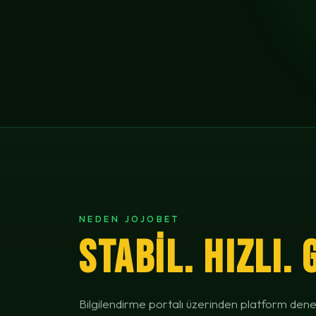
NEDEN JOJOBET
Stabil. Hızlı. 
Bilgilendirme portalı üzerinden platform dene