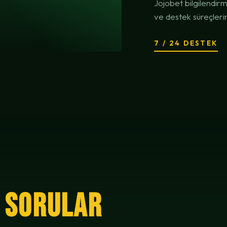
Jojobet bilgilendirm
ve destek süreçlerini
7 / 24 DESTEK
 Sorular