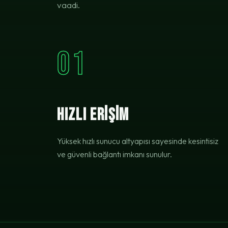
vaadi.
01
Hızlı Erişim
Yüksek hızlı sunucu altyapısı sayesinde kesintisiz
ve güvenli bağlantı imkanı sunulur.