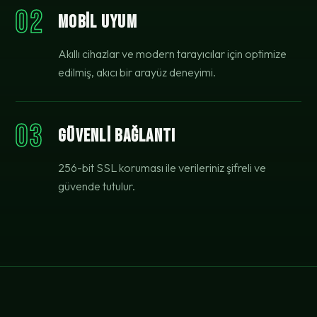
02
Mobil Uyum
Akıllı cihazlar ve modern tarayıcılar için optimize
edilmiş, akıcı bir arayüz deneyimi.
03
Güvenli Bağlantı
256-bit SSL koruması ile verileriniz şifreli ve
güvende tutulur.