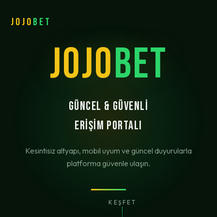
JOJO
BET
JOJO
BET
Güncel & Güvenli
Erişim Portalı
Kesintisiz altyapı, mobil uyum ve güncel duyurularla
platforma güvenle ulaşın.
KEŞFET