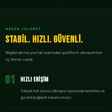
NEDEN JOJOBET
Stabil. Hızlı. Güvenli.
Bilgilendirme portalı üzerinden platform deneyiminin
üç temel vaadi.
01
Hızlı Erişim
Yüksek hızlı sunucu altyapısı sayesinde kesintisiz ve
güvenli bağlantı imkanı sunulur.