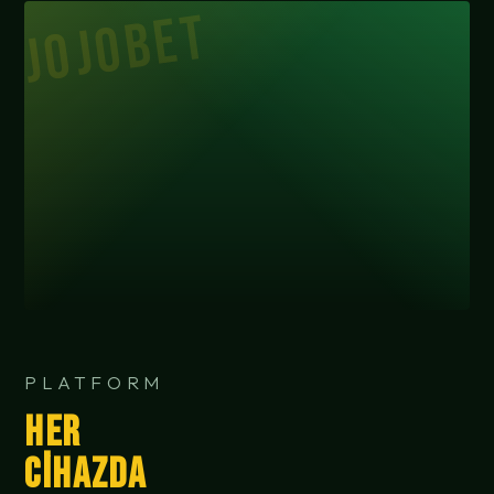
PLATFORM
Her
cihazda