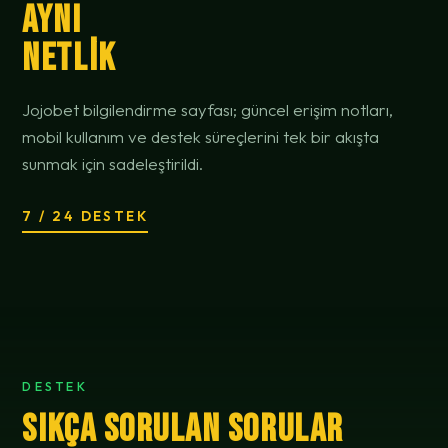
aynı
netlik
Jojobet bilgilendirme sayfası; güncel erişim notları,
mobil kullanım ve destek süreçlerini tek bir akışta
sunmak için sadeleştirildi.
7 / 24 DESTEK
DESTEK
Sıkça Sorulan Sorular