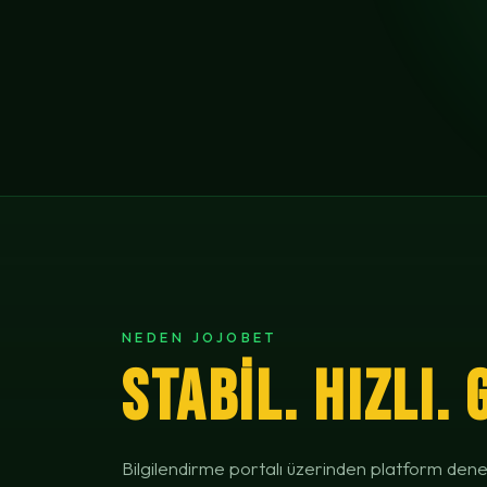
NEDEN JOJOBET
Stabil. Hızlı. 
Bilgilendirme portalı üzerinden platform dene