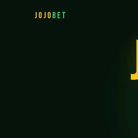
JOJO
BET