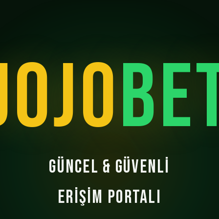
JOJO
BE
Güncel & Güvenli
Erişim Portalı