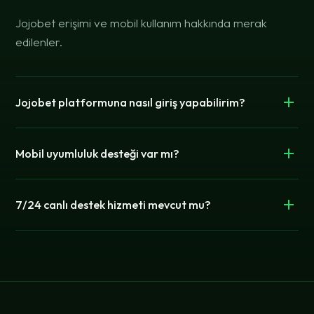
Jojobet erişimi ve mobil kullanım hakkında merak
edilenler.
Jojobet platformuna nasıl giriş yapabilirim?
Güncel ve resmi alan adı üzerinden tarayıcınız aracılığıyla
Mobil uyumluluk desteği var mı?
veya mobil cihazınızdan sorunsuz şekilde erişim
sağlayabilirsiniz.
Evet, tüm iOS ve Android cihazlarla uyumlu, duyarlı mobil
7/24 canlı destek hizmeti mevcut mu?
arayüz sunulmaktadır.
Kullanıcılar haftanın 7 günü 24 saat boyunca canlı destek
hattı üzerinden bilgi ve yardım alabilirler.