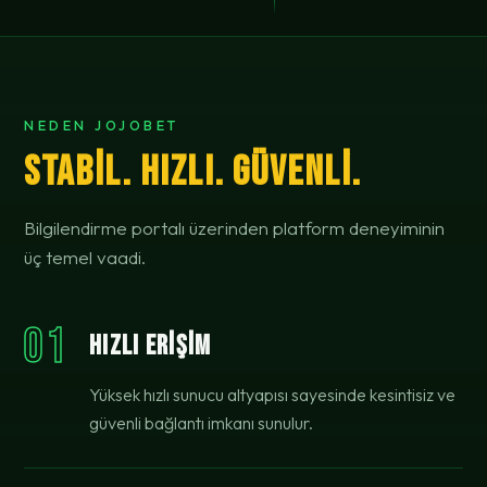
NEDEN JOJOBET
Stabil. Hızlı. Güvenli.
Bilgilendirme portalı üzerinden platform deneyiminin
üç temel vaadi.
01
Hızlı Erişim
Yüksek hızlı sunucu altyapısı sayesinde kesintisiz ve
güvenli bağlantı imkanı sunulur.