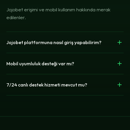
Jojobet erişimi ve mobil kullanım hakkında merak
edilenler.
Jojobet platformuna nasıl giriş yapabilirim?
Güncel ve resmi alan adı üzerinden tarayıcınız aracılığıyla
Mobil uyumluluk desteği var mı?
veya mobil cihazınızdan sorunsuz şekilde erişim
sağlayabilirsiniz.
Evet, tüm iOS ve Android cihazlarla uyumlu, duyarlı mobil
7/24 canlı destek hizmeti mevcut mu?
arayüz sunulmaktadır.
Kullanıcılar haftanın 7 günü 24 saat boyunca canlı destek
hattı üzerinden bilgi ve yardım alabilirler.