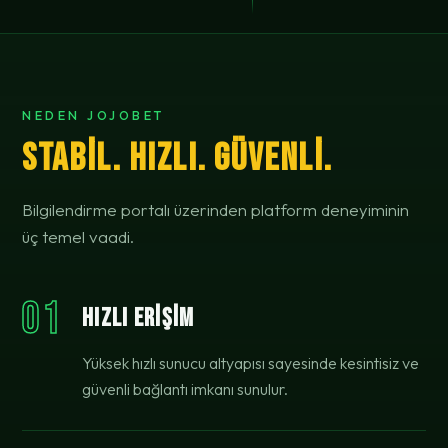
NEDEN JOJOBET
Stabil. Hızlı. Güvenli.
Bilgilendirme portalı üzerinden platform deneyiminin
üç temel vaadi.
01
Hızlı Erişim
Yüksek hızlı sunucu altyapısı sayesinde kesintisiz ve
güvenli bağlantı imkanı sunulur.