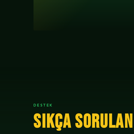
DESTEK
Sıkça Sorulan