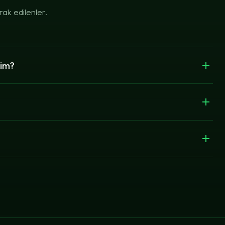
ak edilenler.
rim?
cılığıyla veya mobil cihazınızdan sorunsuz
lı mobil arayüz sunulmaktadır.
destek hattı üzerinden bilgi ve yardım