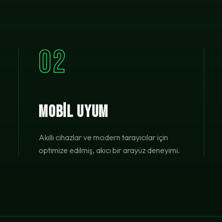
02
Mobil Uyum
Akıllı cihazlar ve modern tarayıcılar için
optimize edilmiş, akıcı bir arayüz deneyimi.