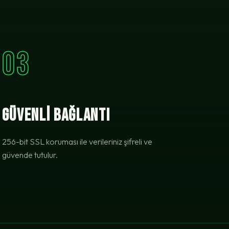
03
Güvenli Bağlantı
256-bit SSL koruması ile verileriniz şifreli ve
güvende tutulur.