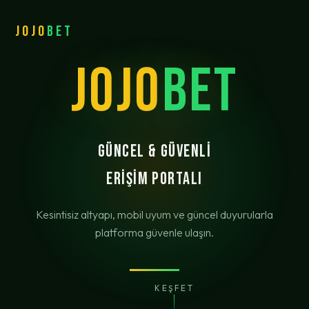
JOJO
BET
JOJO
BET
Güncel & Güvenli
Erişim Portalı
Kesintisiz altyapı, mobil uyum ve güncel duyurularla
platforma güvenle ulaşın.
KEŞFET