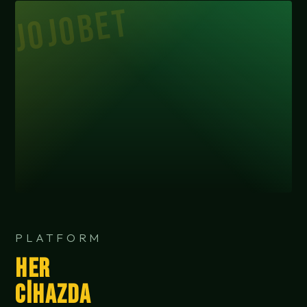
PLATFORM
Her
cihazda