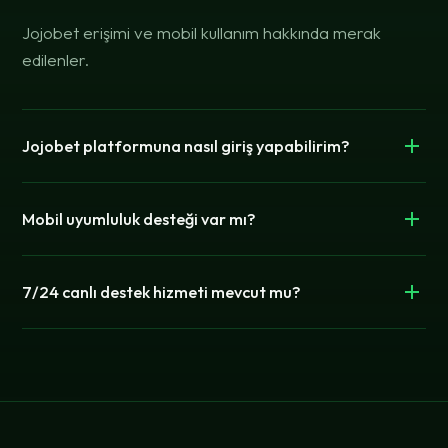
Jojobet erişimi ve mobil kullanım hakkında merak
edilenler.
Jojobet platformuna nasıl giriş yapabilirim?
Güncel ve resmi alan adı üzerinden tarayıcınız aracılığıyla
Mobil uyumluluk desteği var mı?
veya mobil cihazınızdan sorunsuz şekilde erişim
sağlayabilirsiniz.
Evet, tüm iOS ve Android cihazlarla uyumlu, duyarlı mobil
7/24 canlı destek hizmeti mevcut mu?
arayüz sunulmaktadır.
Kullanıcılar haftanın 7 günü 24 saat boyunca canlı destek
hattı üzerinden bilgi ve yardım alabilirler.