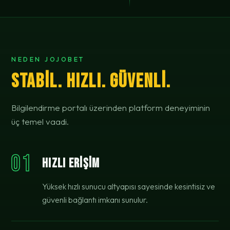
NEDEN JOJOBET
Stabil. Hızlı. Güvenli.
Bilgilendirme portalı üzerinden platform deneyiminin
üç temel vaadi.
01
Hızlı Erişim
Yüksek hızlı sunucu altyapısı sayesinde kesintisiz ve
güvenli bağlantı imkanı sunulur.