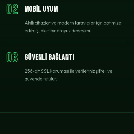
02
Mobil Uyum
Akıllı cihazlar ve modern tarayıcılar için optimize
edilmiş, akıcı bir arayüz deneyimi.
03
Güvenli Bağlantı
256-bit SSL koruması ile verileriniz şifreli ve
güvende tutulur.