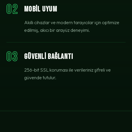
02
Mobil Uyum
Akıllı cihazlar ve modern tarayıcılar için optimize
edilmiş, akıcı bir arayüz deneyimi.
03
Güvenli Bağlantı
256-bit SSL koruması ile verileriniz şifreli ve
güvende tutulur.