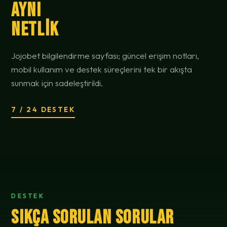
aynı
netlik
Jojobet bilgilendirme sayfası; güncel erişim notları,
mobil kullanım ve destek süreçlerini tek bir akışta
sunmak için sadeleştirildi.
7 / 24 DESTEK
DESTEK
Sıkça Sorulan Sorular