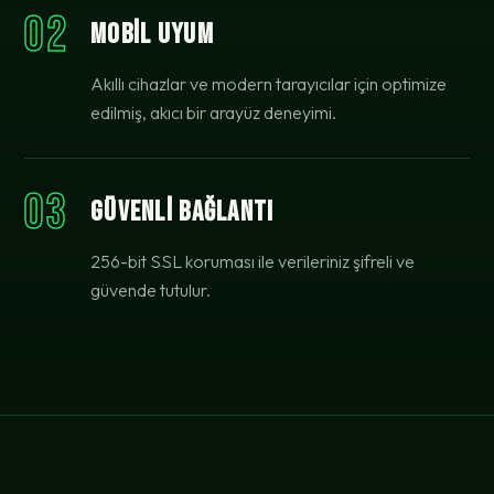
02
Mobil Uyum
Akıllı cihazlar ve modern tarayıcılar için optimize
edilmiş, akıcı bir arayüz deneyimi.
03
Güvenli Bağlantı
256-bit SSL koruması ile verileriniz şifreli ve
güvende tutulur.