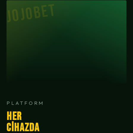
PLATFORM
Her
cihazda