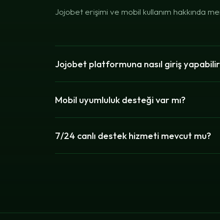
Jojobet erişimi ve mobil kullanım hakkında mer
Jojobet platformuna nasıl giriş yapabili
Güncel ve resmi alan adı üzerinden tarayıcınız ara
Mobil uyumluluk desteği var mı?
şekilde erişim sağlayabilirsiniz.
Evet, tüm iOS ve Android cihazlarla uyumlu, duyar
7/24 canlı destek hizmeti mevcut mu?
Kullanıcılar haftanın 7 günü 24 saat boyunca canlı 
alabilirler.