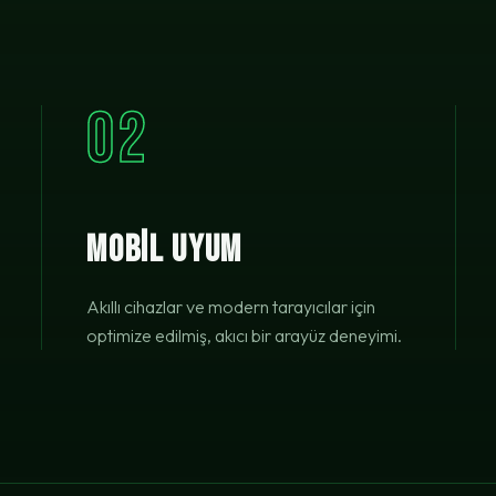
02
Mobil Uyum
Akıllı cihazlar ve modern tarayıcılar için
optimize edilmiş, akıcı bir arayüz deneyimi.