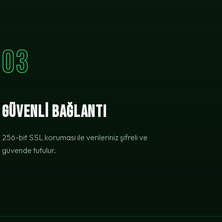
03
Güvenli Bağlantı
256-bit SSL koruması ile verileriniz şifreli ve
güvende tutulur.