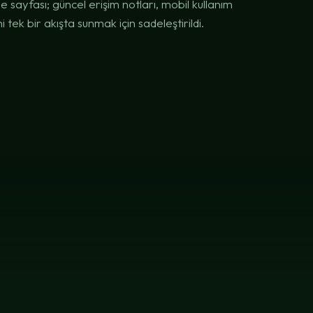
e sayfası; güncel erişim notları, mobil kullanım
 tek bir akışta sunmak için sadeleştirildi.