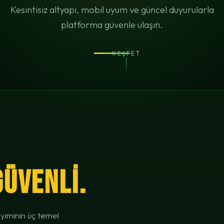
Kesintisiz altyapı, mobil uyum ve güncel duyurularla
platforma güvenle ulaşın.
KEŞFET
Güvenli.
yiminin üç temel