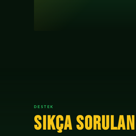
DESTEK
Sıkça Sorulan