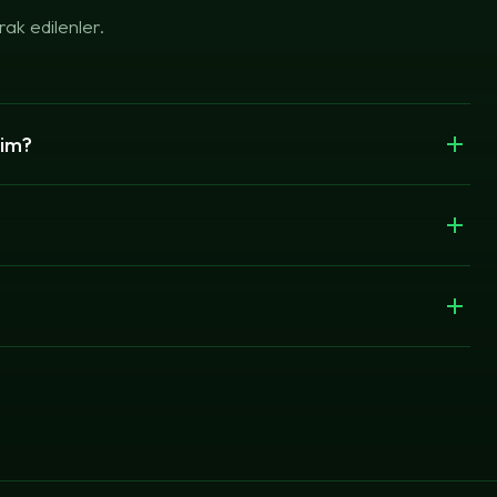
ak edilenler.
rim?
cılığıyla veya mobil cihazınızdan sorunsuz
lı mobil arayüz sunulmaktadır.
destek hattı üzerinden bilgi ve yardım