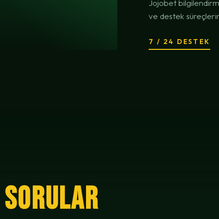
Jojobet bilgilendirm
ve destek süreçlerini
7 / 24 DESTEK
 Sorular