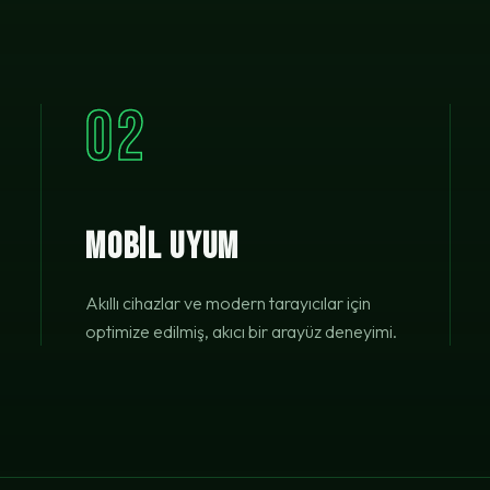
02
Mobil Uyum
Akıllı cihazlar ve modern tarayıcılar için
optimize edilmiş, akıcı bir arayüz deneyimi.