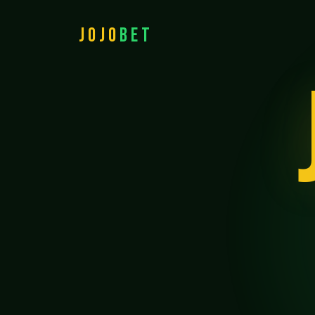
JOJO
BET