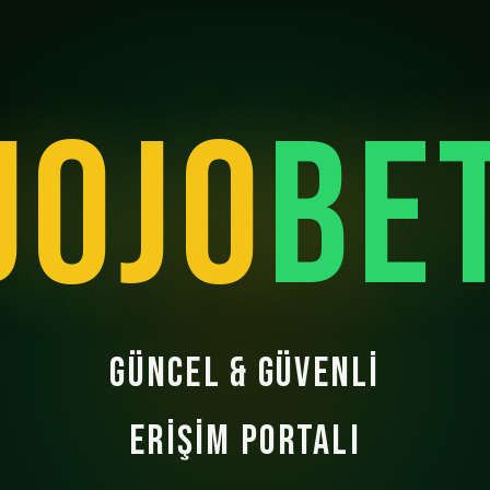
JOJO
BE
Güncel & Güvenli
Erişim Portalı