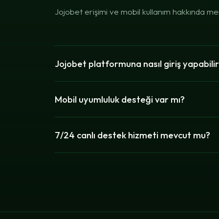
Jojobet erişimi ve mobil kullanım hakkında mer
Jojobet platformuna nasıl giriş yapabili
Güncel ve resmi alan adı üzerinden tarayıcınız ara
Mobil uyumluluk desteği var mı?
şekilde erişim sağlayabilirsiniz.
Evet, tüm iOS ve Android cihazlarla uyumlu, duyar
7/24 canlı destek hizmeti mevcut mu?
Kullanıcılar haftanın 7 günü 24 saat boyunca canlı 
alabilirler.