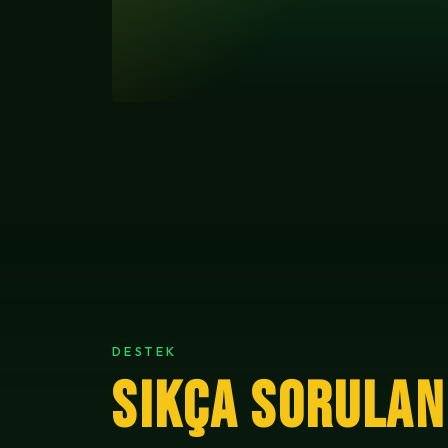
DESTEK
Sıkça Sorulan