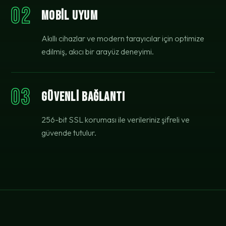
02
Mobil Uyum
Akıllı cihazlar ve modern tarayıcılar için optimize
edilmiş, akıcı bir arayüz deneyimi.
03
Güvenli Bağlantı
256-bit SSL koruması ile verileriniz şifreli ve
güvende tutulur.