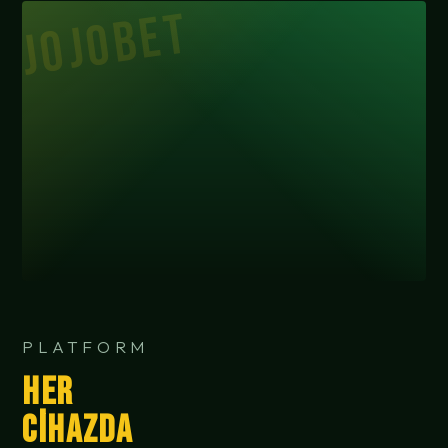
PLATFORM
Her
cihazda