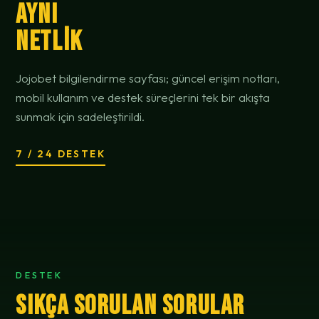
aynı
netlik
Jojobet bilgilendirme sayfası; güncel erişim notları,
mobil kullanım ve destek süreçlerini tek bir akışta
sunmak için sadeleştirildi.
7 / 24 DESTEK
DESTEK
Sıkça Sorulan Sorular