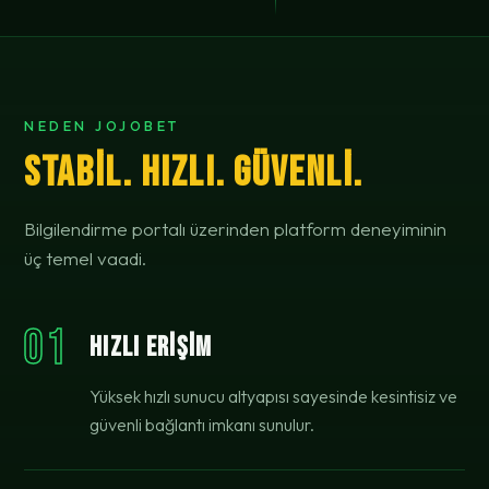
NEDEN JOJOBET
Stabil. Hızlı. Güvenli.
Bilgilendirme portalı üzerinden platform deneyiminin
üç temel vaadi.
01
Hızlı Erişim
Yüksek hızlı sunucu altyapısı sayesinde kesintisiz ve
güvenli bağlantı imkanı sunulur.