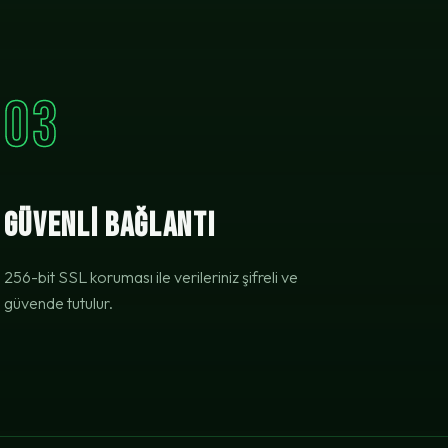
03
Güvenli Bağlantı
256-bit SSL koruması ile verileriniz şifreli ve
güvende tutulur.