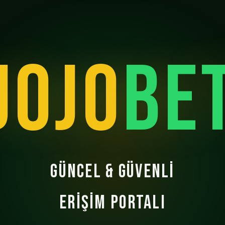
JOJO
BE
Güncel & Güvenli
Erişim Portalı