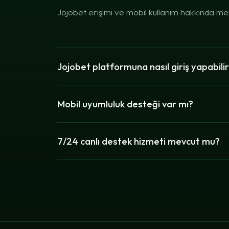
Jojobet erişimi ve mobil kullanım hakkında mer
Jojobet platformuna nasıl giriş yapabili
Güncel ve resmi alan adı üzerinden tarayıcınız ara
Mobil uyumluluk desteği var mı?
şekilde erişim sağlayabilirsiniz.
Evet, tüm iOS ve Android cihazlarla uyumlu, duyar
7/24 canlı destek hizmeti mevcut mu?
Kullanıcılar haftanın 7 günü 24 saat boyunca canlı 
alabilirler.