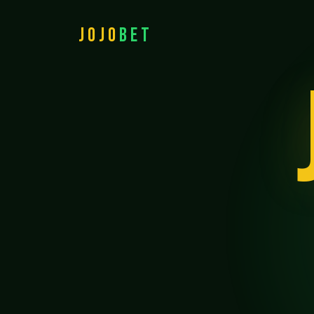
JOJO
BET