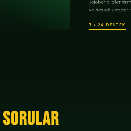
Jojobet bilgilendirm
ve destek süreçlerini
7 / 24 DESTEK
 Sorular