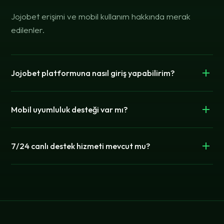
Jojobet erişimi ve mobil kullanım hakkında merak
edilenler.
Jojobet platformuna nasıl giriş yapabilirim?
Güncel ve resmi alan adı üzerinden tarayıcınız aracılığıyla
Mobil uyumluluk desteği var mı?
veya mobil cihazınızdan sorunsuz şekilde erişim
sağlayabilirsiniz.
Evet, tüm iOS ve Android cihazlarla uyumlu, duyarlı mobil
7/24 canlı destek hizmeti mevcut mu?
arayüz sunulmaktadır.
Kullanıcılar haftanın 7 günü 24 saat boyunca canlı destek
hattı üzerinden bilgi ve yardım alabilirler.