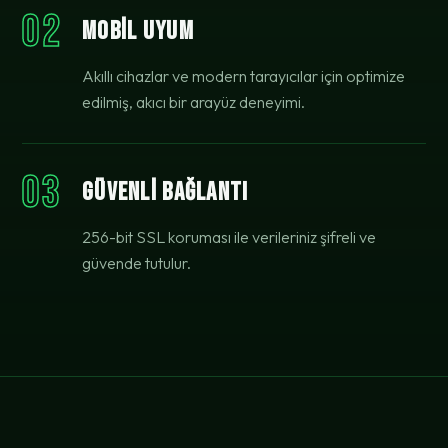
02
Mobil Uyum
Akıllı cihazlar ve modern tarayıcılar için optimize
edilmiş, akıcı bir arayüz deneyimi.
03
Güvenli Bağlantı
256-bit SSL koruması ile verileriniz şifreli ve
güvende tutulur.