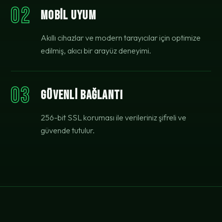
02
Mobil Uyum
Akıllı cihazlar ve modern tarayıcılar için optimize
edilmiş, akıcı bir arayüz deneyimi.
03
Güvenli Bağlantı
256-bit SSL koruması ile verileriniz şifreli ve
güvende tutulur.