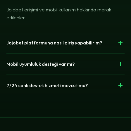
Jojobet erişimi ve mobil kullanım hakkında merak
edilenler.
Jojobet platformuna nasıl giriş yapabilirim?
Güncel ve resmi alan adı üzerinden tarayıcınız aracılığıyla
Mobil uyumluluk desteği var mı?
veya mobil cihazınızdan sorunsuz şekilde erişim
sağlayabilirsiniz.
Evet, tüm iOS ve Android cihazlarla uyumlu, duyarlı mobil
7/24 canlı destek hizmeti mevcut mu?
arayüz sunulmaktadır.
Kullanıcılar haftanın 7 günü 24 saat boyunca canlı destek
hattı üzerinden bilgi ve yardım alabilirler.