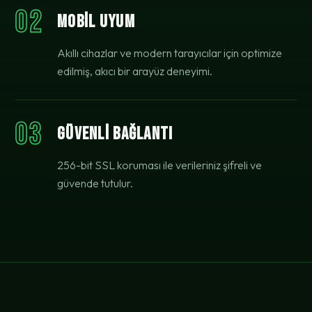
02
Mobil Uyum
Akıllı cihazlar ve modern tarayıcılar için optimize
edilmiş, akıcı bir arayüz deneyimi.
03
Güvenli Bağlantı
256-bit SSL koruması ile verileriniz şifreli ve
güvende tutulur.