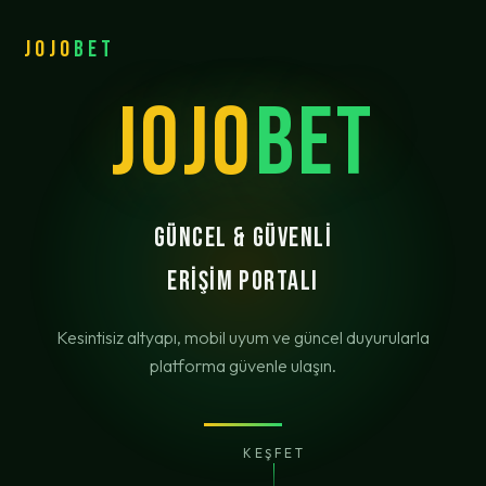
JOJO
BET
JOJO
BET
Güncel & Güvenli
Erişim Portalı
Kesintisiz altyapı, mobil uyum ve güncel duyurularla
platforma güvenle ulaşın.
KEŞFET