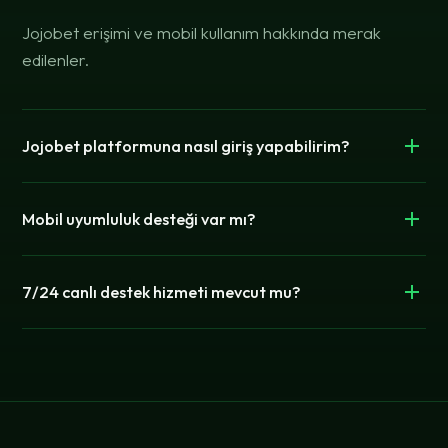
Jojobet erişimi ve mobil kullanım hakkında merak
edilenler.
Jojobet platformuna nasıl giriş yapabilirim?
Güncel ve resmi alan adı üzerinden tarayıcınız aracılığıyla
Mobil uyumluluk desteği var mı?
veya mobil cihazınızdan sorunsuz şekilde erişim
sağlayabilirsiniz.
Evet, tüm iOS ve Android cihazlarla uyumlu, duyarlı mobil
7/24 canlı destek hizmeti mevcut mu?
arayüz sunulmaktadır.
Kullanıcılar haftanın 7 günü 24 saat boyunca canlı destek
hattı üzerinden bilgi ve yardım alabilirler.