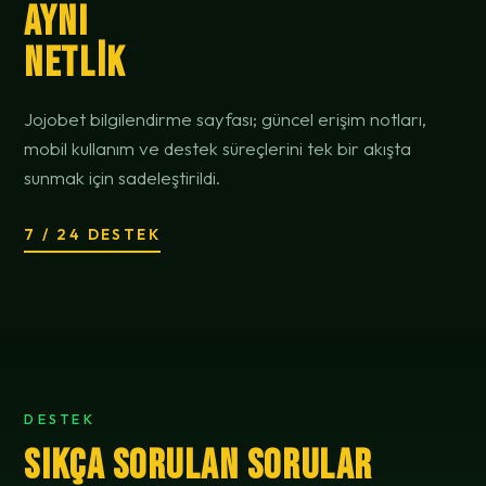
aynı
netlik
Jojobet bilgilendirme sayfası; güncel erişim notları,
mobil kullanım ve destek süreçlerini tek bir akışta
sunmak için sadeleştirildi.
7 / 24 DESTEK
DESTEK
Sıkça Sorulan Sorular