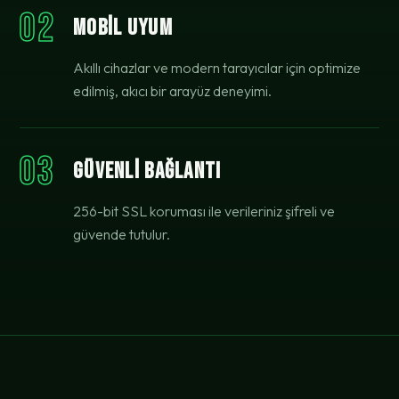
02
Mobil Uyum
Akıllı cihazlar ve modern tarayıcılar için optimize
edilmiş, akıcı bir arayüz deneyimi.
03
Güvenli Bağlantı
256-bit SSL koruması ile verileriniz şifreli ve
güvende tutulur.